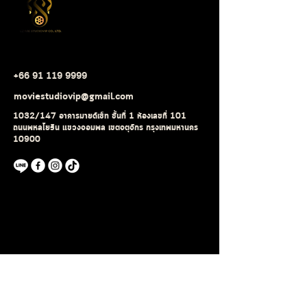
+66 91 119 9999
moviestudiovip@gmail.com
1032/147 อาคารมายด์เซ็ท ชั้นที่ 1 ห้องเลขที่ 101
ถนนพหลโยธิน แขวงจอมพล เขตจตุจักร กรุงเทพมหานคร
10900
ติดต่อเรา